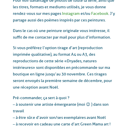
Pour voir davantage de photos de toute la série, ainsi que
les titres, formats et mediums utilisés, je vous donne
rendez-vous sur mes pages
Instagram
et/ou
Facebook
. J’y
partage aussi des poèmes inspirés par ces peintures.
Dans le cas où une peinture originale vous intéresse, il
suffit de me contacter par mail pour plus d’information.
Si vous préférez l’option tirage d’art (reproduction
imprimée qualitative), au format A4 ou A3, des
reproductions
de cette série « Dryades, natures
intérieures » sont disponibles en précommande sur ma
boutique en ligne jusqu’au 30 novembre. Ces tirages
seront envoyés la première semaine de décembre, pour
une réception avant Noël.
Pré-commander, ça sert à quoi ?
– à soutenir une artiste émergeante (moi 😉 ) dans son
travail
– à être sûr.e d’avoir son/ses exemplaires avant Noël
– à recevoir en cadeau une carte d’art Green Mama art !