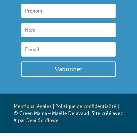
S'abonner
Mentions légales
|
Politique de confidentialité
|
© Green Mama – Maëlle Delavaud. Site créé avec
♥ par
Dear Sunflower
.