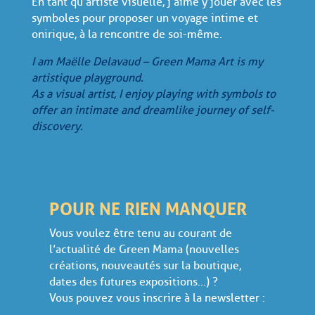
En tant qu’artiste visuelle, j’aime y jouer avec les
symboles pour proposer un voyage intime et
onirique, à la rencontre de soi-même.
I am Maëlle Delavaud – Green Mama Art is my
artistique playground.
As a visual artist, I enjoy playing with symbols to
offer an intimate and dreamlike journey of self-
discovery.
POUR NE RIEN MANQUER
Vous voulez être tenu au courant de
l’actualité de Green Mama (nouvelles
créations, nouveautés sur la boutique,
dates des futures expositions…) ?
Vous pouvez vous inscrire à la newsletter :