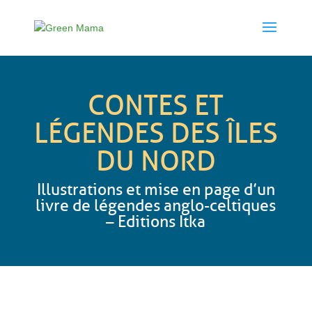
CONTES ET
LÉGENDES DES ÎLES
DU NORD
Illustrations et mise en page d’un
livre de légendes anglo-celtiques
– Editions Itka